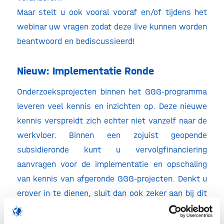
Maar stelt u ook vooral vooraf en/of tijdens het
webinar uw vragen zodat deze live kunnen worden
beantwoord en bediscussieerd!
Nieuw: Implementatie Ronde
Onderzoeksprojecten binnen het GGG-programma
leveren veel kennis en inzichten op. Deze nieuwe
kennis verspreidt zich echter niet vanzelf naar de
werkvloer. Binnen een zojuist geopende
subsidieronde kunt u vervolgfinanciering
aanvragen voor de implementatie en opschaling
van kennis van afgeronde GGG-projecten. Denkt u
erover in te dienen, sluit dan ook zeker aan bij dit
themawebinar ‘Implementatie van start tot finish
– #hoedan?!’