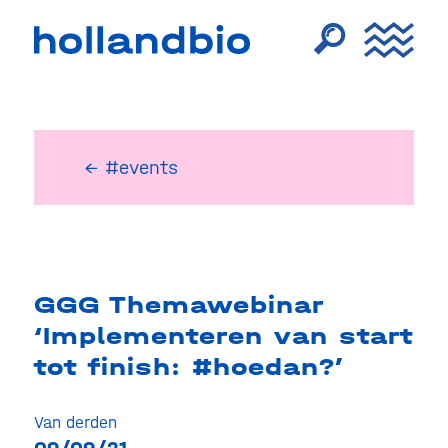
← #events
GGG Themawebinar
‘Implementeren van start
tot finish: #hoedan?’
Van derden