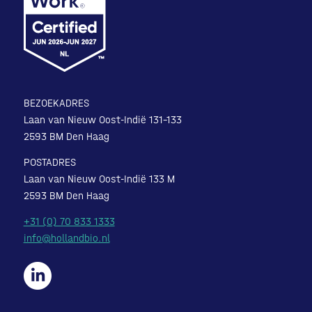
BEZOEKADRES
Laan van Nieuw Oost-Indië 131-133
2593 BM Den Haag
POSTADRES
Laan van Nieuw Oost-Indië 133 M
2593 BM Den Haag
+31 (0) 70 833 1333
info@hollandbio.nl