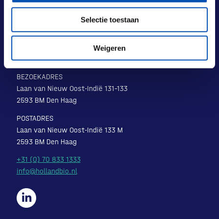
Selectie toestaan
Weigeren
BEZOEKADRES
Laan van Nieuw Oost-Indië 131-133
2593 BM Den Haag
POSTADRES
Laan van Nieuw Oost-Indië 133 M
2593 BM Den Haag
+31 (0) 70 833 1333
info@hollandbio.nl