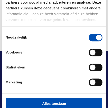
partners voor social media, adverteren en analyse. Deze
Deel dit stuk
partners kunnen deze gegevens combineren met andere
informatie die u aan ze heeft verstrekt of die ze hebben
verzameld op basis van uw gebruik van hun services.
Toestemmingsselectie
Noodzakelijk
Voorkeuren
Statistieken
Marketing
Alles toestaan