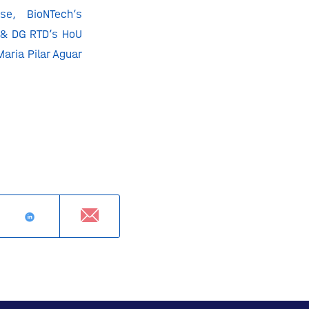
e, BioNTech’s
& DG RTD’s HoU
Maria Pilar Aguar