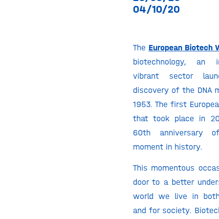
04/10/20
The
European Biotech
biotechnology, an i
vibrant sector la
discovery of the DNA m
1953. The first Europe
that took place in 2
60th anniversary of
moment in history.
This momentous occas
door to a better under
world we live in both
and for society. Biote