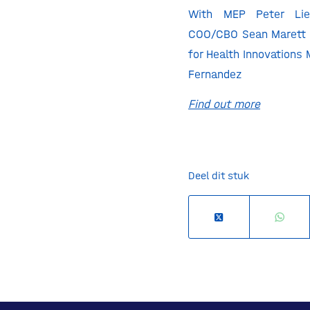
With MEP Peter Lies
COO/CBO Sean Marett 
for Health Innovations 
Fernandez
Find out more
Deel dit stuk