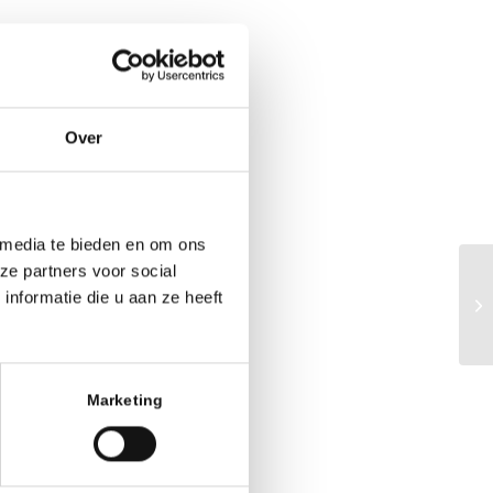
Over
 media te bieden en om ons
ze partners voor social
We
nformatie die u aan ze heeft
Ph
Marketing