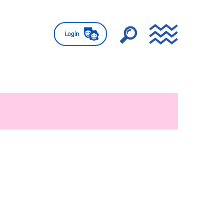
Login