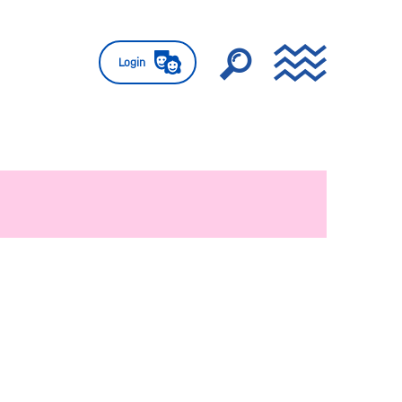
Login