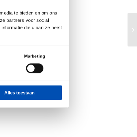
 media te bieden en om ons
ze partners voor social
Op
nformatie die u aan ze heeft
Sy
Marketing
Alles toestaan