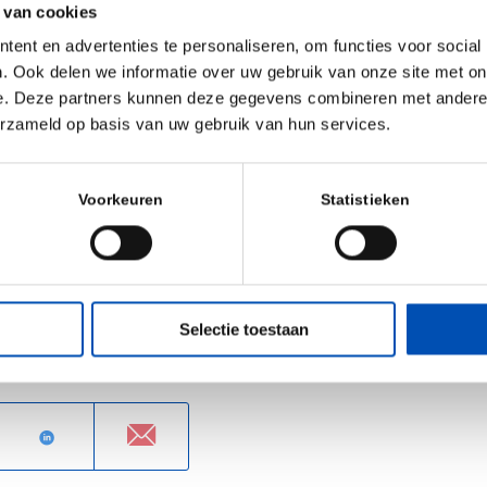
 van cookies
 combined with
ent en advertenties te personaliseren, om functies voor social
fair, BioJapan,
. Ook delen we informatie over uw gebruik van onze site met on
).
e. Deze partners kunnen deze gegevens combineren met andere i
erzameld op basis van uw gebruik van hun services.
ps://bio-pharma-
/
Voorkeuren
Statistieken
Selectie toestaan