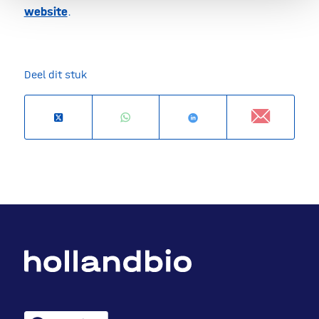
website
.
Deel dit stuk