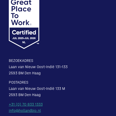
BEZOEKADRES
Laan van Nieuw Oost-Indië 131-133
2593 BM Den Haag
POSTADRES
Laan van Nieuw Oost-Indië 133 M
2593 BM Den Haag
+31 (0) 70 833 1333
info@hollandbio.nl