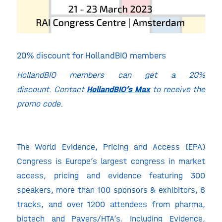
20% discount for HollandBIO members
HollandBIO members can get a 20%
discount.
Contact
HollandBIO’s Max
to receive the
promo code.
The World Evidence, Pricing and Access (EPA)
Congress is Europe’s largest congress in market
access, pricing and evidence featuring 300
speakers, more than 100 sponsors & exhibitors, 6
tracks, and over 1200 attendees from pharma,
biotech and Payers/HTA’s. Including Evidence,