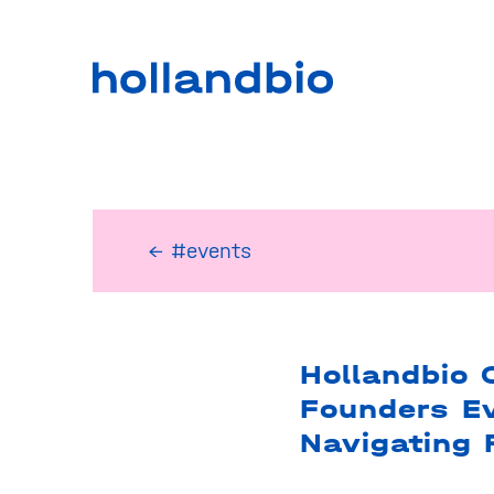
← #events
Hollandbio
Founders Ev
Navigating 