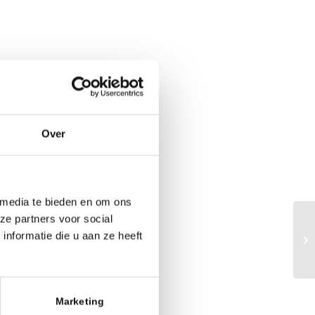
Over
 media te bieden en om ons
ze partners voor social
Li
nformatie die u aan ze heeft
in
Marketing