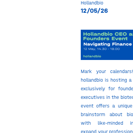
Hollandbio
12/05/26
Mark your calendar
hollandbio is hosting a
exclusively for found
executives in the biote
event offers a unique
brainstorm about bio
with like-minded in
expand your profession