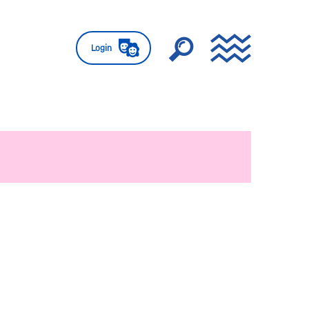
Login