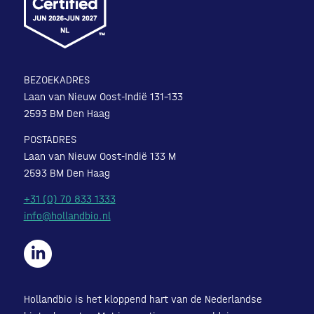
BEZOEKADRES
Laan van Nieuw Oost-Indië 131-133
2593 BM Den Haag
POSTADRES
Laan van Nieuw Oost-Indië 133 M
2593 BM Den Haag
+31 (0) 70 833 1333
info@hollandbio.nl
Hollandbio is het kloppend hart van de Nederlandse