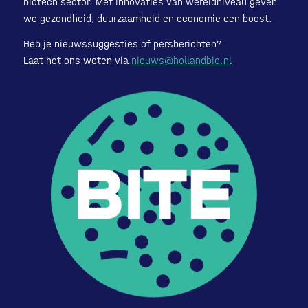
biotech sector. Met innovaties van wereldniveau geven
we gezondheid, duurzaamheid en economie een boost.
Heb je nieuwssuggesties of persberichten?
Laat het ons weten via
nieuws@hollandbio.nl