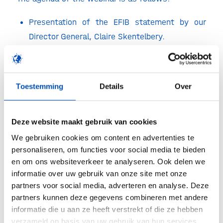
Presentation of the EFIB statement by our
Director General, Claire Skentelbery.
Discussion with Lauren Kjeldsen, Management
Board member of Evonik
Toestemming
Details
Over
This will be followed by a short Q&A session.
Register
here.
Deze website maakt gebruik van cookies
We gebruiken cookies om content en advertenties te
personaliseren, om functies voor social media te bieden
Deel dit stuk
en om ons websiteverkeer te analyseren. Ook delen we
informatie over uw gebruik van onze site met onze
partners voor social media, adverteren en analyse. Deze
partners kunnen deze gegevens combineren met andere
informatie die u aan ze heeft verstrekt of die ze hebben
verzameld op basis van uw gebruik van hun services.