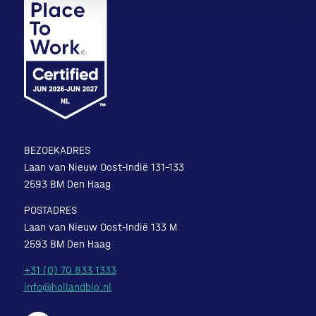
BEZOEKADRES
Laan van Nieuw Oost-Indië 131-133
2593 BM Den Haag
POSTADRES
Laan van Nieuw Oost-Indië 133 M
2593 BM Den Haag
+31 (0) 70 833 1333
info@hollandbio.nl