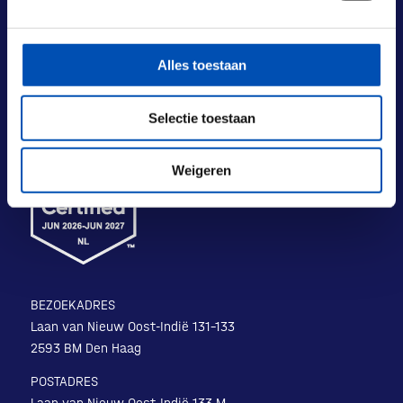
Alles toestaan
Selectie toestaan
Weigeren
BEZOEKADRES
Laan van Nieuw Oost-Indië 131-133
2593 BM Den Haag
POSTADRES
Laan van Nieuw Oost-Indië 133 M