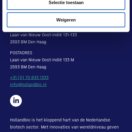
Selectie toestaan
Weigeren
BEZOEKADRES
Laan van Nieuw Oost-Indië 131-133
2593 BM Den Haag
POSTADRES
Laan van Nieuw Oost-Indië 133 M
2593 BM Den Haag
+31 (0) 70 833 1333
info@hollandbio.nl
Hollandbio is het kloppend hart van de Nederlandse
biotech sector. Met innovaties van wereldniveau geven