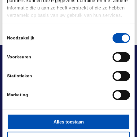
partners kunnen deze gegevens combineren met andere
informatie die u aan ze heeft verstrekt of die ze hebben
verzameld op basis van uw gebruik van hun services.
Toestemmingsselectie
Noodzakelijk
Voorkeuren
Statistieken
Marketing
Alles toestaan