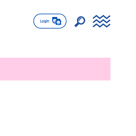
Login