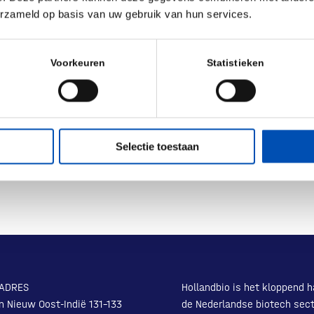
0-17.00 CEST
erzameld op basis van uw gebruik van hun services.
Voorkeuren
Statistieken
Selectie toestaan
ADRES
Hollandbio is het kloppend h
n Nieuw Oost-Indië 131-133
de Nederlandse biotech sect