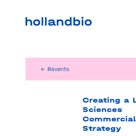
← #events
Creating a L
Sciences
Commercial
Strategy