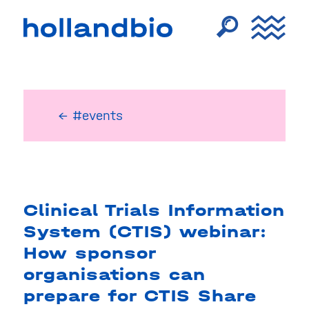
← #events
Clinical Trials Information
System (CTIS) webinar:
How sponsor
organisations can
prepare for CTIS Share