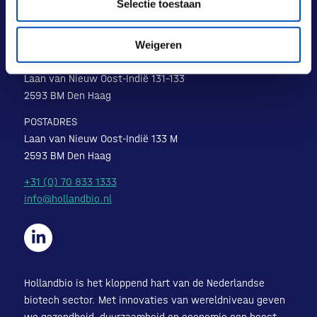
Selectie toestaan
Weigeren
BEZOEKADRES
Laan van Nieuw Oost-Indië 131-133
2593 BM Den Haag
POSTADRES
Laan van Nieuw Oost-Indië 133 M
2593 BM Den Haag
+31 (0) 70 833 1333
info@hollandbio.nl
Hollandbio is het kloppend hart van de Nederlandse
biotech sector. Met innovaties van wereldniveau geven