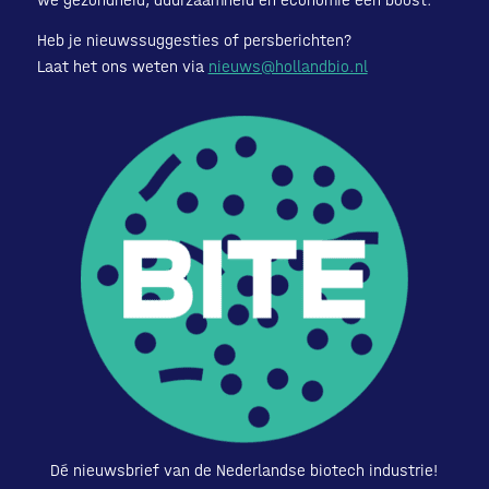
we gezondheid, duurzaamheid en economie een boost.
Heb je nieuwssuggesties of persberichten?
Laat het ons weten via
nieuws@hollandbio.nl
Dé nieuwsbrief van de Nederlandse biotech industrie!