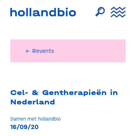
← #events
Cel- & Gentherapieën in
Nederland
Samen met hollandbio
16/09/20