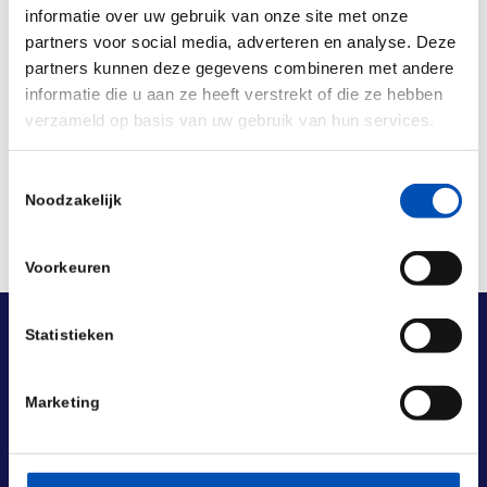
informatie over uw gebruik van onze site met onze
partners voor social media, adverteren en analyse. Deze
partners kunnen deze gegevens combineren met andere
Deel dit stuk
informatie die u aan ze heeft verstrekt of die ze hebben
verzameld op basis van uw gebruik van hun services.
Toestemmingsselectie
Noodzakelijk
Voorkeuren
Statistieken
Marketing