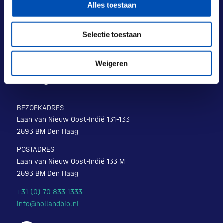
Alles toestaan
Selectie toestaan
Weigeren
BEZOEKADRES
Laan van Nieuw Oost-Indië 131-133
2593 BM Den Haag
POSTADRES
Laan van Nieuw Oost-Indië 133 M
2593 BM Den Haag
+31 (0) 70 833 1333
info@hollandbio.nl