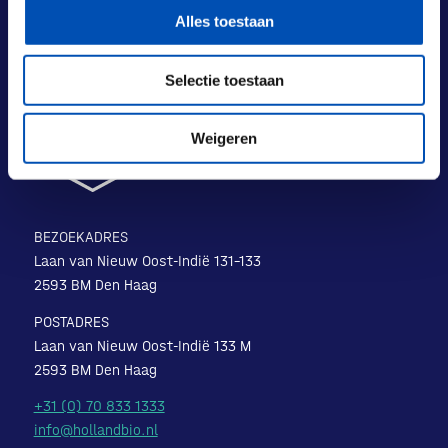
Alles toestaan
Selectie toestaan
Weigeren
BEZOEKADRES
Laan van Nieuw Oost-Indië 131-133
2593 BM Den Haag
POSTADRES
Laan van Nieuw Oost-Indië 133 M
2593 BM Den Haag
+31 (0) 70 833 1333
info@hollandbio.nl