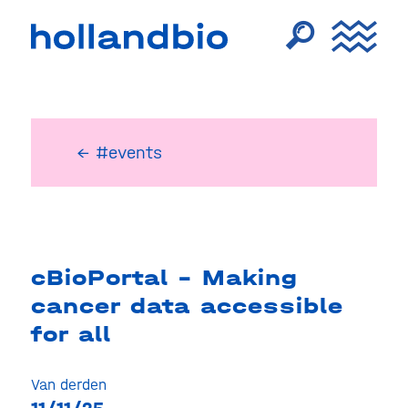
← #events
cBioPortal – Making
cancer data accessible
for all
Van derden