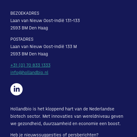
BEZOEKADRES
Laan van Nieuw Oost-Indië 131-133
2593 BM Den Haag
POSTADRES
Laan van Nieuw Oost-Indië 133 M
2593 BM Den Haag
+31 (0) 70 833 1333
info@hollandbio.nl
Hollandbio is het kloppend hart van de Nederlandse
biotech sector. Met innovaties van wereldniveau geven
we gezondheid, duurzaamheid en economie een boost.
Heb je nieuwssuggesties of persberichten?