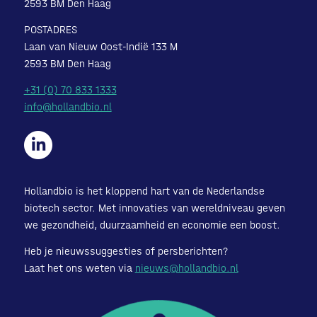
2593 BM Den Haag
POSTADRES
Laan van Nieuw Oost-Indië 133 M
2593 BM Den Haag
+31 (0) 70 833 1333
info@hollandbio.nl
Hollandbio is het kloppend hart van de Nederlandse
biotech sector. Met innovaties van wereldniveau geven
we gezondheid, duurzaamheid en economie een boost.
Heb je nieuwssuggesties of persberichten?
Laat het ons weten via
nieuws@hollandbio.nl