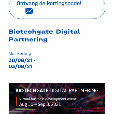
Ontvang de kortingscode!
Biotechgate Digital
Partnering
Met korting
30/08/21 -
03/09/21