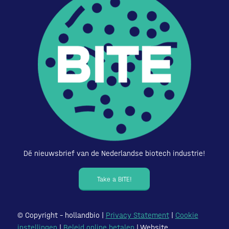
Dé nieuwsbrief van de Nederlandse biotech industrie!
Take a BITE!
© Copyright – hollandbio |
Privacy Statement
|
Cookie
instellingen
|
Beleid online betalen
| Website