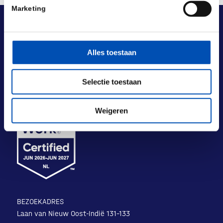
Marketing
Alles toestaan
Selectie toestaan
Weigeren
BEZOEKADRES
Laan van Nieuw Oost-Indië 131-133