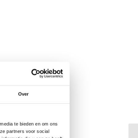
Over
 media te bieden en om ons
ze partners voor social
Da