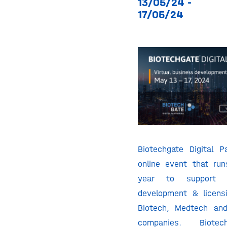
13/05/24 -
17/05/24
Biotechgate Digital P
online event that ru
year to support 
development & licens
Biotech, Medtech and
companies. Biotec