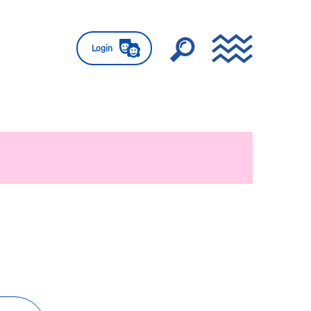
Login