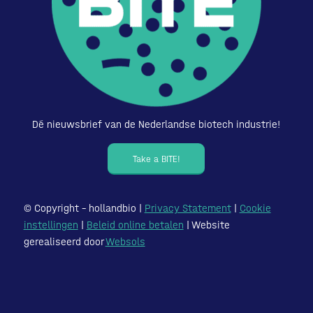
Dé nieuwsbrief van de Nederlandse biotech industrie!
Take a BITE!
© Copyright – hollandbio |
Privacy Statement
|
Cookie
instellingen
|
Beleid online betalen
| Website
gerealiseerd door
Websols