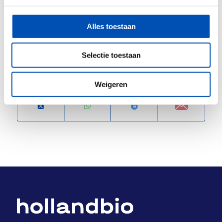
Alles toestaan
Selectie toestaan
Deel dit stuk
Weigeren