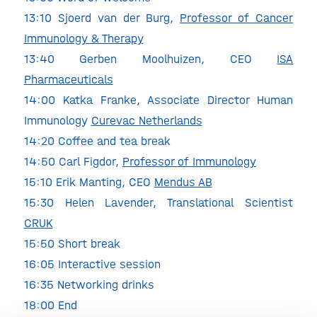
13:10 Sjoerd van der Burg,
Professor of Cancer
Immunology & Therapy
13:40 Gerben Moolhuizen, CEO
ISA
Pharmaceuticals
14:00 Katka Franke, Associate Director Human
Immunology
Curevac Netherlands
14:20 Coffee and tea break
14:50 Carl Figdor,
Professor of Immunology
15:10 Erik Manting, CEO
Mendus AB
15:30 Helen Lavender, Translational Scientist
CRUK
15:50 Short break
16:05 Interactive session
16:35 Networking drinks
18:00 End