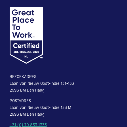
BEZOEKADRES
Laan van Nieuw Oost-Indië 131-133
2593 BM Den Haag
POSTADRES
Laan van Nieuw Oost-Indië 133 M
2593 BM Den Haag
+31 (0) 70 833 1333