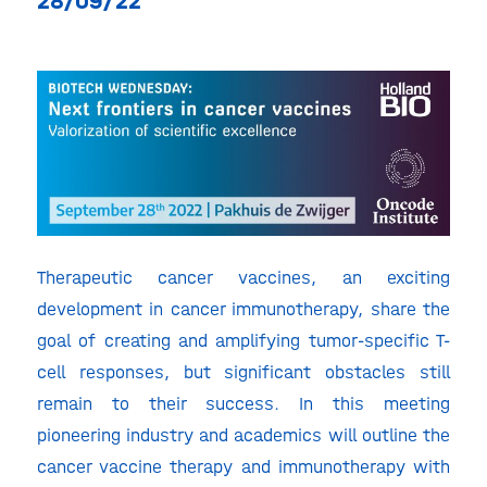
28/09/22
Therapeutic cancer vaccines, an exciting
development in cancer immunotherapy, share the
goal of creating and amplifying tumor-specific T-
cell responses, but significant obstacles still
remain to their success. In this meeting
pioneering industry and academics will outline the
cancer vaccine therapy and immunotherapy with