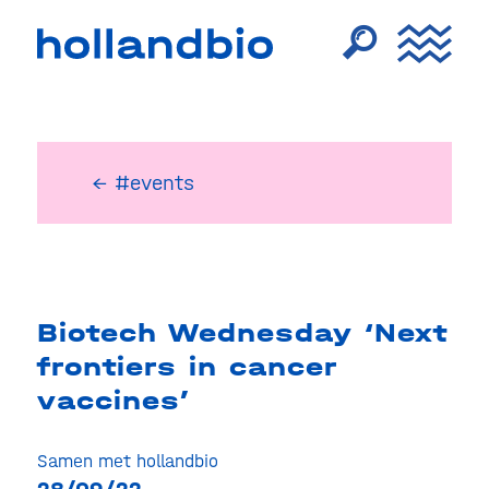
← #events
Biotech Wednesday ‘Next
frontiers in cancer
vaccines’
Samen met hollandbio