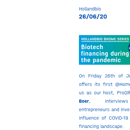
Hollandbio
26/06/20
On Friday 26th of Ju
offers its first @Hom
us as our host, Pro
Boer
, interview
entrepreneurs and inve
influence of COVID-19
financing landscape.