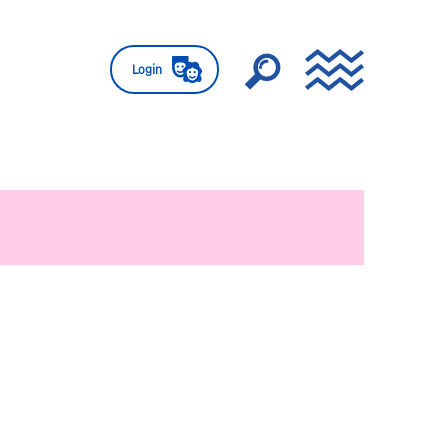
Login