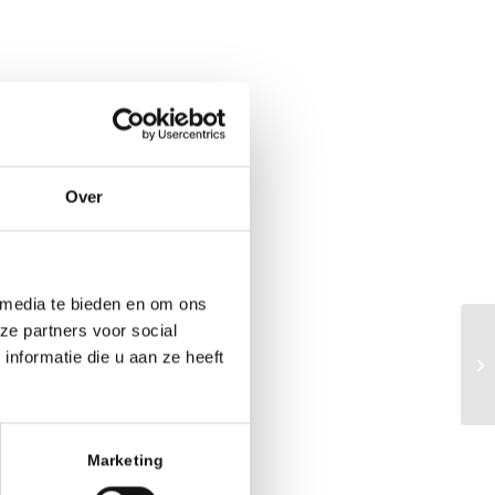
Over
 media te bieden en om ons
ze partners voor social
nformatie die u aan ze heeft
Ch
Marketing