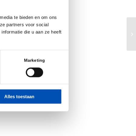
 media te bieden en om ons
ze partners voor social
Bi
nformatie die u aan ze heeft
kn
Marketing
Alles toestaan