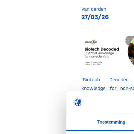
Van derden
27/03/26
‘Biotech Decoded
knowledge for non-sc
concise, hands-on cour
professionals without 
background who work 
Toestemming
biotech sector. The 
the fundamentals of 