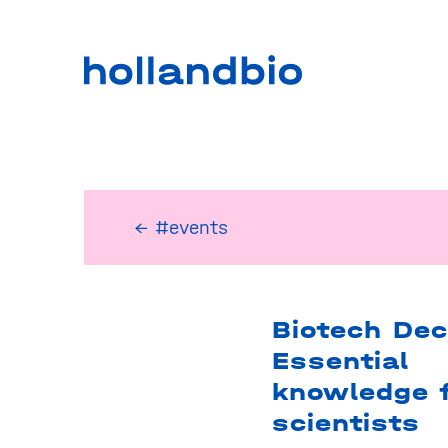
← #events
Biotech Dec
Essential
knowledge f
scientists