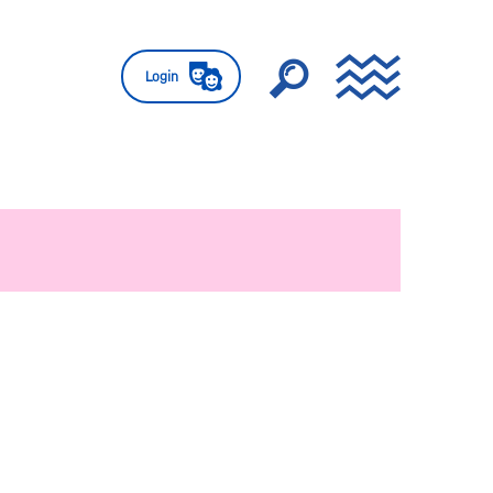
Login