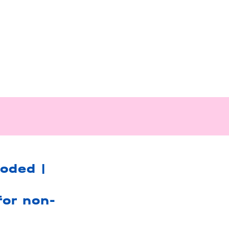
oded |
or non-