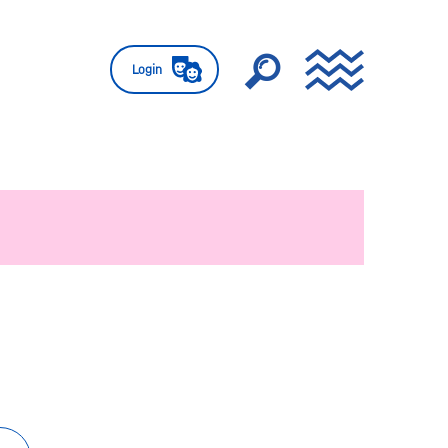
Login