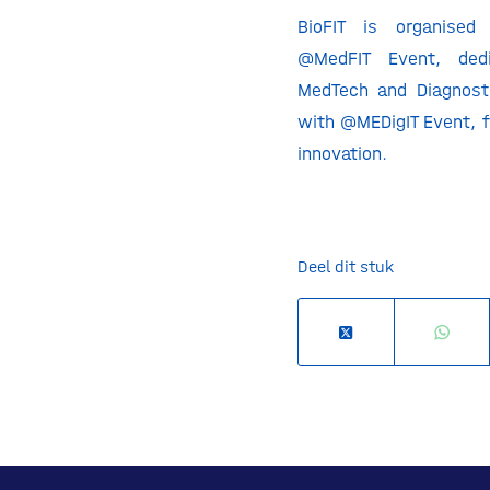
BioFIT is organised
@MedFIT Event, ded
MedTech and Diagnost
with @MEDigIT Event, fo
innovation.
Deel dit stuk