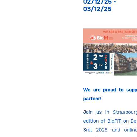
02/12/25 -
03/12/25
We are proud to supp
partner!
Join us in Strasbour
edition of BioFIT, on 
3rd, 2025 and online