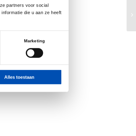
ze partners voor social
nformatie die u aan ze heeft
He
Marketing
Alles toestaan