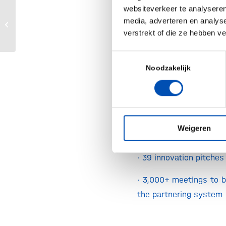
websiteverkeer te analyseren
be combined with other
media, adverteren en analys
Hollandbio komt naar je toer: Utrecht
verstrekt of die ze hebben v
📌 BioFIT in key figures
Toestemmingsselectie
Noodzakelijk
· More than 1,200 pa
35+ countries
· 100 exhibitors
Weigeren
· 50+ high-level intern
· 39 innovation pitches
· 3,000+ meetings to 
the partnering system