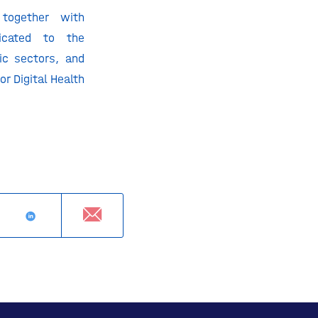
 together with
icated to the
ic sectors, and
r Digital Health