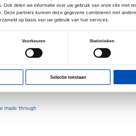
. Ook delen we informatie over uw gebruik van onze site met on
 offers.
e. Deze partners kunnen deze gegevens combineren met andere i
erzameld op basis van uw gebruik van hun services.
:
Voorkeuren
Statistieken
rticipants from
Selectie toestaan
ational speakers
be made through