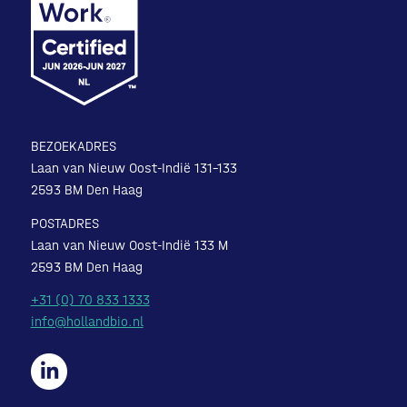
BEZOEKADRES
Laan van Nieuw Oost-Indië 131-133
2593 BM Den Haag
POSTADRES
Laan van Nieuw Oost-Indië 133 M
2593 BM Den Haag
+31 (0) 70 833 1333
info@hollandbio.nl