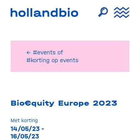
← #events
of
#korting op events
Bio€quity Europe 2023
Met korting
14/05/23 -
16/05/23