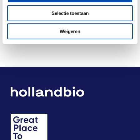
Deel dit stuk
Selectie toestaan
Weigeren