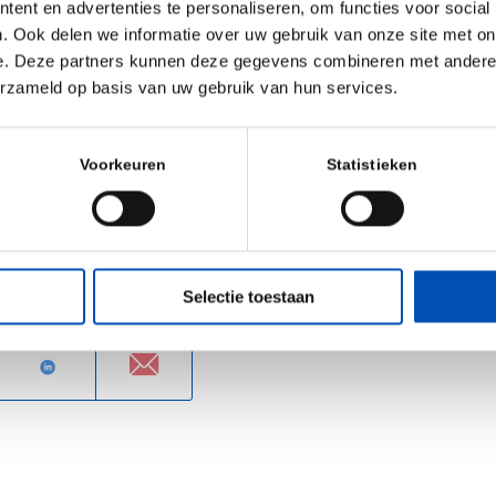
ent en advertenties te personaliseren, om functies voor social
24
. Ook delen we informatie over uw gebruik van onze site met on
e. Deze partners kunnen deze gegevens combineren met andere i
el Legend The
erzameld op basis van uw gebruik van hun services.
nd registration,
Voorkeuren
Statistieken
ence website.
Selectie toestaan