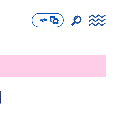
Login