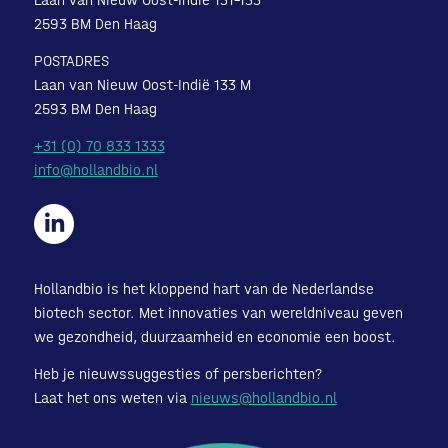
Laan van Nieuw Oost-Indië 131-133
2593 BM Den Haag
POSTADRES
Laan van Nieuw Oost-Indië 133 M
2593 BM Den Haag
+31 (0) 70 833 1333
info@hollandbio.nl
Hollandbio is het kloppend hart van de Nederlandse
biotech sector. Met innovaties van wereldniveau geven
we gezondheid, duurzaamheid en economie een boost.
Heb je nieuwssuggesties of persberichten?
Laat het ons weten via
nieuws@hollandbio.nl