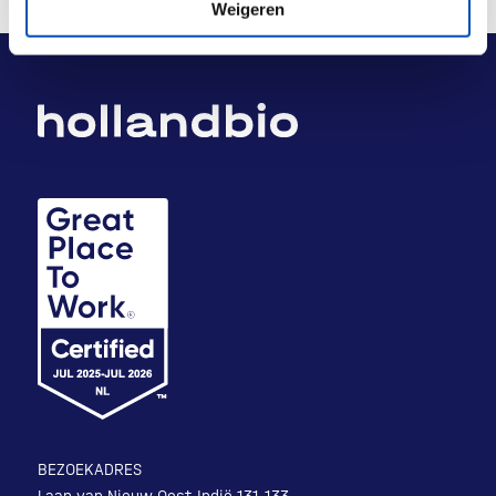
Weigeren
BEZOEKADRES