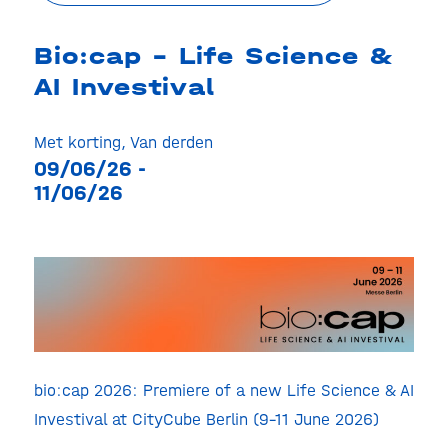
Bio:cap – Life Science &
AI Investival
Met korting
,
Van derden
09/06/26 -
11/06/26
bio:cap 2026: Premiere of a new Life Science & AI
Investival at CityCube Berlin (9–11 June 2026)