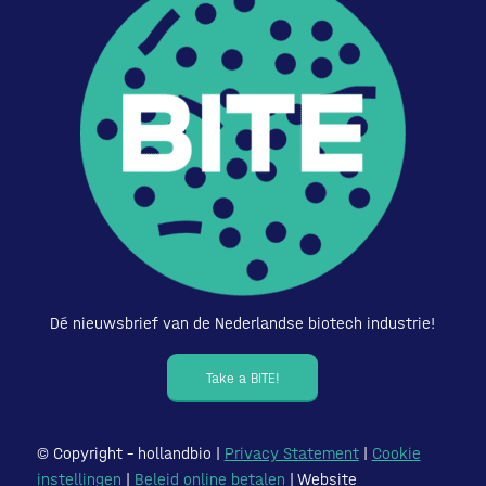
Dé nieuwsbrief van de Nederlandse biotech industrie!
Take a BITE!
© Copyright – hollandbio |
Privacy Statement
|
Cookie
instellingen
|
Beleid online betalen
| Website