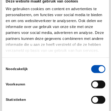
Deze website maakt gebruik van cookies
Through inspiring lectures from 25+ industry
We gebruiken cookies om content en advertenties te
leaders and experts, interactive sessions, in-
personaliseren, om functies voor social media te bieden
depth business case and meet-your-match
en om ons websiteverkeer te analyseren. Ook delen we
sessions, you will gain insight in the fascinating
informatie over uw gebruik van onze site met onze
and dynamic world of biotech companies and
partners voor social media, adverteren en analyse. Deze
acquire competencies to understand the
partners kunnen deze gegevens combineren met andere
informatie die u aan ze heeft verstrekt of die ze hebben
importance main business topics, such as
verzameld op basis van uw gebruik van hun services.
business models, product development,
intellectual property rights, regulatory affairs,
Toestemmingsselectie
finance and entrepreneurship. Last but not least,
Noodzakelijk
you will expand your network with valuable new
connections with leading business people and
Voorkeuren
peers from home and abroad, while enjoying a
week in the fabulous city of Amsterdam.
Statistieken
Secure your spot for the 2024 edition of