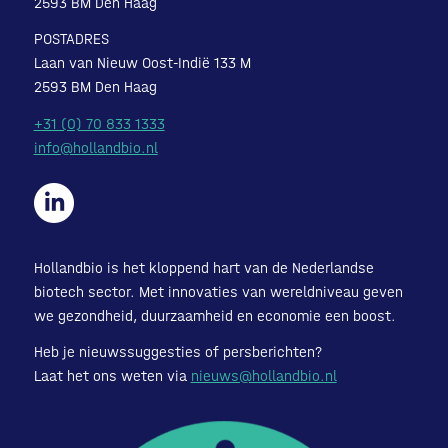
2593 BM Den Haag
POSTADRES
Laan van Nieuw Oost-Indië 133 M
2593 BM Den Haag
+31 (0) 70 833 1333
info@hollandbio.nl
Hollandbio is het kloppend hart van de Nederlandse
biotech sector. Met innovaties van wereldniveau geven
we gezondheid, duurzaamheid en economie een boost.
Heb je nieuwssuggesties of persberichten?
Laat het ons weten via
nieuws@hollandbio.nl