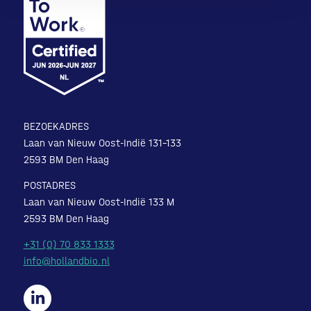
BEZOEKADRES
Laan van Nieuw Oost-Indië 131-133
2593 BM Den Haag
POSTADRES
Laan van Nieuw Oost-Indië 133 M
2593 BM Den Haag
+31 (0) 70 833 1333
info@hollandbio.nl