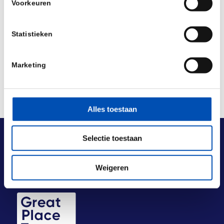
Voorkeuren
Deel dit stuk
Statistieken
Marketing
Alles toestaan
Selectie toestaan
Weigeren