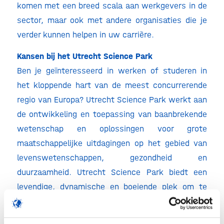
komen met een breed scala aan werkgevers in de
sector, maar ook met andere organisaties die je
verder kunnen helpen in uw carrière.
Kansen bij het Utrecht Science Park
Ben je geïnteresseerd in werken of studeren in
het kloppende hart van de meest concurrerende
regio van Europa? Utrecht Science Park werkt aan
de ontwikkeling en toepassing van baanbrekende
wetenschap en oplossingen voor grote
maatschappelijke uitdagingen op het gebied van
levenswetenschappen, gezondheid en
duurzaamheid. Utrecht Science Park biedt een
levendige, dynamische en boeiende plek om te
werken, te studeren en te netwerken.
De stichting Utrecht Science Park zal aanwezig