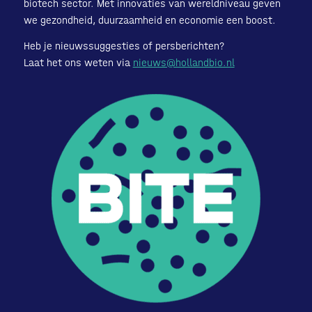
biotech sector. Met innovaties van wereldniveau geven
we gezondheid, duurzaamheid en economie een boost.
Heb je nieuwssuggesties of persberichten?
Laat het ons weten via
nieuws@hollandbio.nl