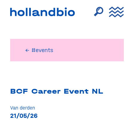
← #events
BCF Career Event NL
Van derden
21/05/26