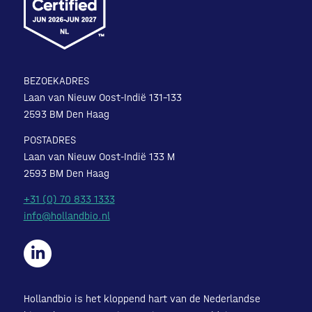
BEZOEKADRES
Laan van Nieuw Oost-Indië 131-133
2593 BM Den Haag
POSTADRES
Laan van Nieuw Oost-Indië 133 M
2593 BM Den Haag
+31 (0) 70 833 1333
info@hollandbio.nl
Hollandbio is het kloppend hart van de Nederlandse