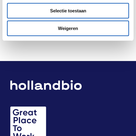
Deel dit stuk
Selectie toestaan
Weigeren