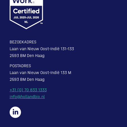
BEZOEKADRES
Laan van Nieuw Oost-Indië 131-133
2593 BM Den Haag
POSTADRES
Laan van Nieuw Oost-Indië 133 M
2593 BM Den Haag
+31 (0) 70 833 1333
info@hollandbio.nl