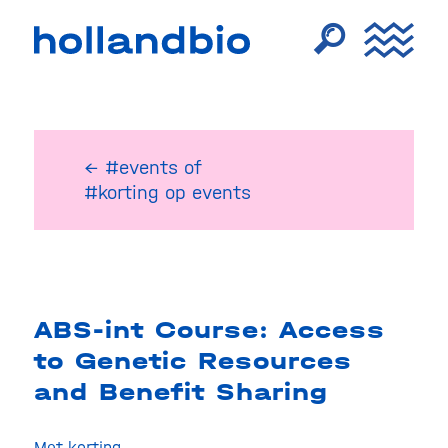
← #events
of
#korting op events
ABS-int Course: Access
to Genetic Resources
and Benefit Sharing
Met korting