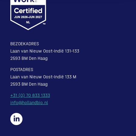
BEZOEKADRES
Laan van Nieuw Oost-Indië 131-133
2593 BM Den Haag
POSTADRES
Laan van Nieuw Oost-Indië 133 M
2593 BM Den Haag
+31 (0) 70 833 1333
info@hollandbio.nl