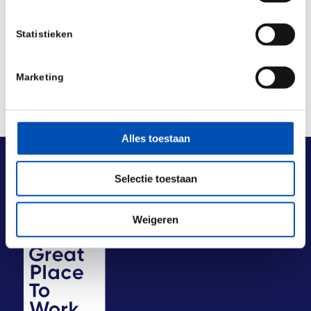
Deel dit stuk
Statistieken
Marketing
Alles toestaan
Selectie toestaan
Weigeren